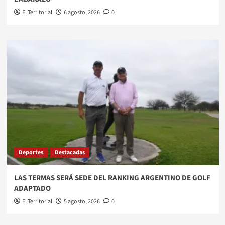
El Territorial
6 agosto, 2026
0
Deportes
Destacadas
LAS TERMAS SERÁ SEDE DEL RANKING ARGENTINO DE GOLF
ADAPTADO
El Territorial
5 agosto, 2026
0