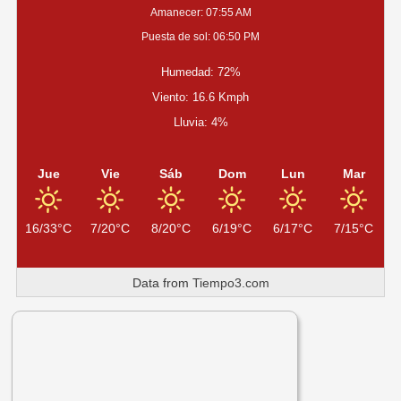
EN
Amanecer: 07:55 AM
EL
Puesta de sol: 06:50 PM
ENTRETIEMPO
DEL
Humedad: 72%
MUNDIAL
Viento: 16.6 Kmph
Lluvia: 4%
Jue
Vie
Sáb
Dom
Lun
Mar
16/33°C
7/20°C
8/20°C
6/19°C
6/17°C
7/15°C
Data from
Tiempo3.com