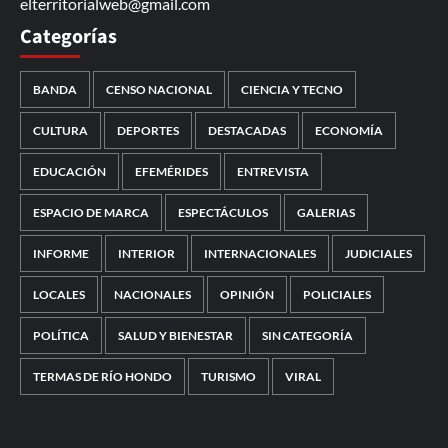
elterritorialweb@gmail.com
Categorías
BANDA
CENSO NACIONAL
CIENCIA Y TECNO
CULTURA
DEPORTES
DESTACADAS
ECONOMÍA
EDUCACIÓN
EFEMÉRIDES
ENTREVISTA
ESPACIO DE MARCA
ESPECTÁCULOS
GALERIAS
INFORME
INTERIOR
INTERNACIONALES
JUDICIALES
LOCALES
NACIONALES
OPINIÓN
POLICIALES
POLÍTICA
SALUD Y BIENESTAR
SIN CATEGORÍA
TERMAS DE RÍO HONDO
TURISMO
VIRAL