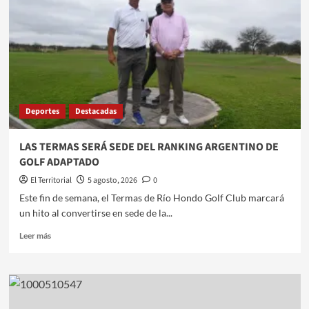
Deportes
Destacadas
LAS TERMAS SERÁ SEDE DEL RANKING ARGENTINO DE
GOLF ADAPTADO
El Territorial
5 agosto, 2026
0
​​Este fin de semana, el Termas de Río Hondo Golf Club marcará
un hito al convertirse en sede de la...
Leer
Leer más
más
sobre
LAS
TERMAS
SERÁ