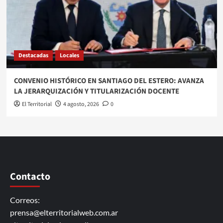
Destacadas
Locales
CONVENIO HISTÓRICO EN SANTIAGO DEL ESTERO: AVANZA
LA JERARQUIZACIÓN Y TITULARIZACIÓN DOCENTE
El Territorial
4 agosto, 2026
0
Contacto
Correos:
prensa@elterritorialweb.com.ar