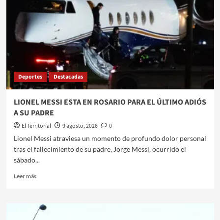
Deportes
Destacadas
LIONEL MESSI ESTA EN ROSARIO PARA EL ÚLTIMO ADIÓS
A SU PADRE
El Territorial
9 agosto, 2026
0
​Lionel Messi atraviesa un momento de profundo dolor personal
tras el fallecimiento de su padre, Jorge Messi, ocurrido el
sábado...
Leer
Leer más
más
sobre
LIONEL
MESSI