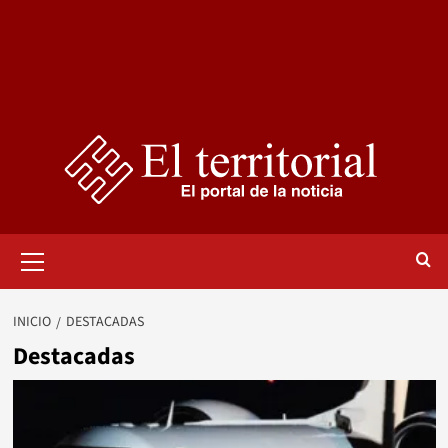
Menú
primario
INICIO
DESTACADAS
Destacadas