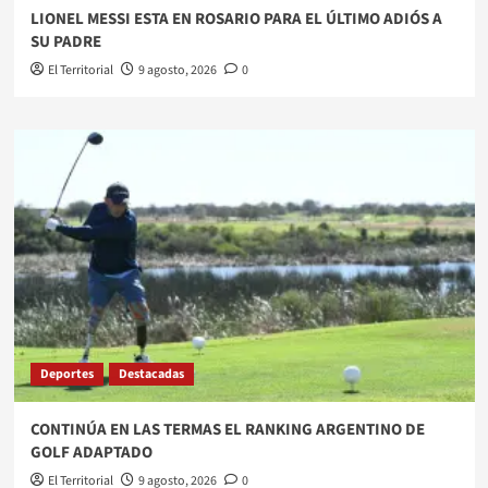
LIONEL MESSI ESTA EN ROSARIO PARA EL ÚLTIMO ADIÓS A
SU PADRE
El Territorial
9 agosto, 2026
0
Deportes
Destacadas
​CONTINÚA EN LAS TERMAS EL RANKING ARGENTINO DE
GOLF ADAPTADO
El Territorial
9 agosto, 2026
0