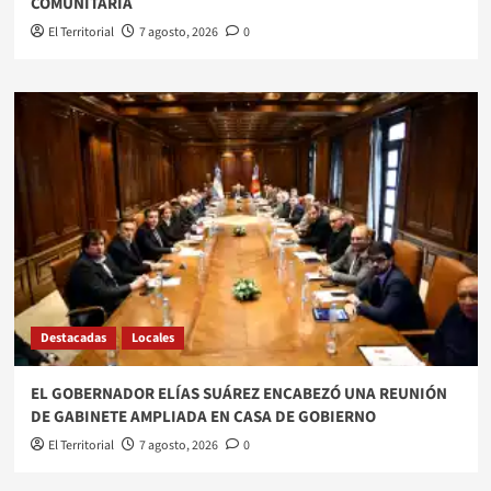
COMUNITARIA
El Territorial
7 agosto, 2026
0
Destacadas
Locales
EL GOBERNADOR ELÍAS SUÁREZ ENCABEZÓ UNA REUNIÓN
DE GABINETE AMPLIADA EN CASA DE GOBIERNO
El Territorial
7 agosto, 2026
0