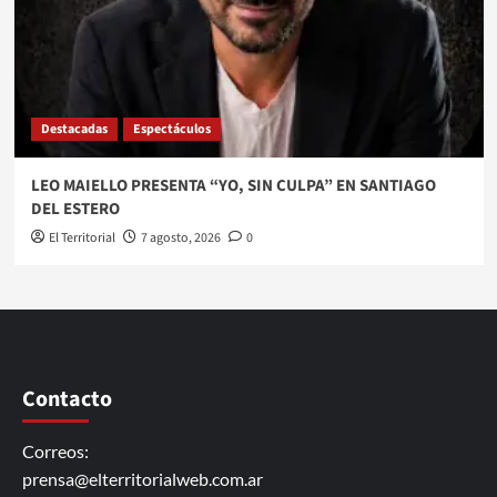
Destacadas
Espectáculos
LEO MAIELLO PRESENTA “YO, SIN CULPA” EN SANTIAGO
DEL ESTERO
El Territorial
7 agosto, 2026
0
Contacto
Correos:
prensa@elterritorialweb.com.ar