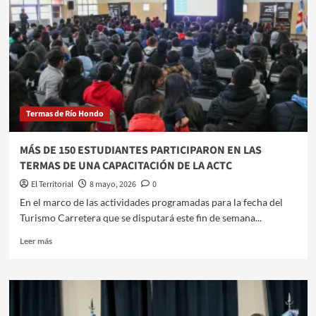
Termas de Río Hondo
​MÁS DE 150 ESTUDIANTES PARTICIPARON EN LAS
TERMAS DE UNA CAPACITACIÓN DE LA ACTC
El Territorial
8 mayo, 2026
0
​​En el marco de las actividades programadas para la fecha del
Turismo Carretera que se disputará este fin de semana...
Leer
Leer más
más
sobre
MÁS
DE