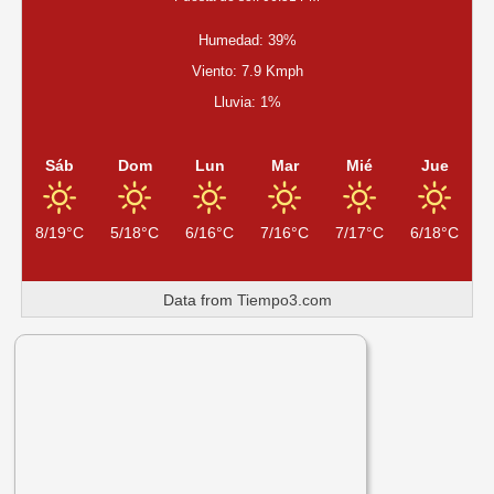
Humedad: 39%
Viento: 7.9 Kmph
Lluvia: 1%
Sáb
Dom
Lun
Mar
Mié
Jue
8/19°C
5/18°C
6/16°C
7/16°C
7/17°C
6/18°C
Data from
Tiempo3.com