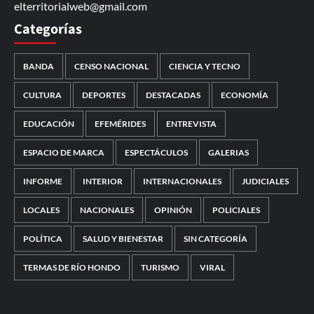
elterritorialweb@gmail.com
Categorías
BANDA
CENSO NACIONAL
CIENCIA Y TECNO
CULTURA
DEPORTES
DESTACADAS
ECONOMÍA
EDUCACIÓN
EFEMÉRIDES
ENTREVISTA
ESPACIO DE MARCA
ESPECTÁCULOS
GALERIAS
INFORME
INTERIOR
INTERNACIONALES
JUDICIALES
LOCALES
NACIONALES
OPINIÓN
POLICIALES
POLÍTICA
SALUD Y BIENESTAR
SIN CATEGORÍA
TERMAS DE RÍO HONDO
TURISMO
VIRAL