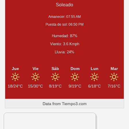
Soleado
Amanecer: 07:55 AM
Puesta de sol: 06:50 PM
Humedad: 87%
Viento: 3.6 Kmph
Lluvia: 24%
Jue
Vie
Sáb
Dom
Lun
Mar
18/24°C
15/30°C
8/19°C
9/19°C
6/18°C
7/16°C
Data from
Tiempo3.com