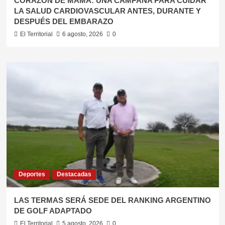
​CORAZÓN DE MAMÁ: UNA CAMPAÑA PARA CUIDAR
LA SALUD CARDIOVASCULAR ANTES, DURANTE Y
DESPUÉS DEL EMBARAZO
El Territorial
6 agosto, 2026
0
Deportes
Destacadas
LAS TERMAS SERÁ SEDE DEL RANKING ARGENTINO
DE GOLF ADAPTADO
El Territorial
5 agosto, 2026
0