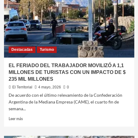
Destacadas
Turismo
EL FERIADO DEL TRABAJADOR MOVILIZÓ A 1,1
MILLONES DE TURISTAS CON UN IMPACTO DE $
235 MIL MILLONES
El Territorial
4 mayo, 2026
0
De acuerdo con el último relevamiento de la Confederación
Argentina de la Mediana Empresa (CAME), el cuarto fin de
semana...
Leer
Leer más
más
sobre
EL