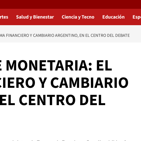
rtes
Salud y Bienestar
Ciencia y Tecno
Educación
Esp
MA FINANCIERO Y CAMBIARIO ARGENTINO, EN EL CENTRO DEL DEBATE
 MONETARIA: EL
IERO Y CAMBIARIO
 EL CENTRO DEL