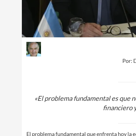
Por: 
«El problema fundamental es que no
financiero 
El problema fundamental que enfrenta hoy la ec