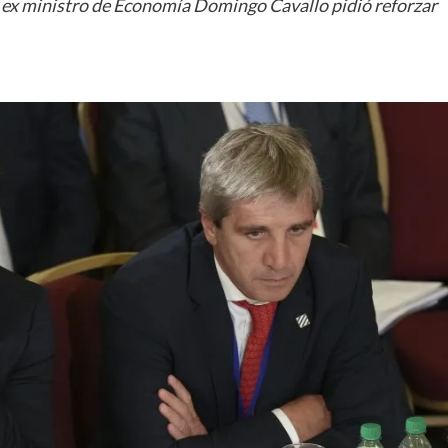
el ex ministro de Economía Domingo Cavallo pidió reforzar