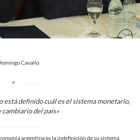
Domingo Cavallo
 está definido cuál es el sistema monetario,
y cambiario del país»
onomía argentina es la indefinición de su sistema