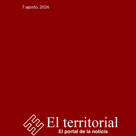
Saltar
7 agosto, 2026
al
contenido