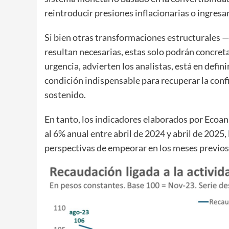
reintroducir presiones inflacionarias o ingresa
Si bien otras transformaciones estructurales —
resultan necesarias, estas solo podrán concret
urgencia, advierten los analistas, está en defin
condición indispensable para recuperar la conf
sostenido.
En tanto, los indicadores elaborados por Ecoana
al 6% anual entre abril de 2024 y abril de 202
perspectivas de empeorar en los meses previos a