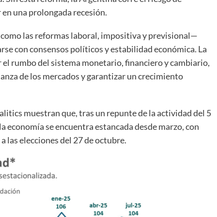
r en una prolongada recesión.
como las reformas laboral, impositiva y previsional—
arse con consensos políticos y estabilidad económica. La
ir el rumbo del sistema monetario, financiero y cambiario,
ianza de los mercados y garantizar un crecimiento
litics muestran que, tras un repunte de la actividad del 5
5, la economía se encuentra estancada desde marzo, con
 las elecciones del 27 de octubre.