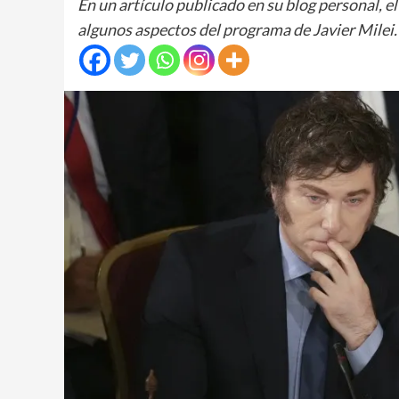
En un artículo publicado en su blog personal, 
algunos aspectos del programa de Javier Milei.