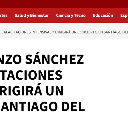
rtes
Salud y Bienestar
Ciencia y Tecno
Educación
Esp
CAPACITACIONES INTENSIVAS Y DIRIGIRÁ UN CONCIERTO EN SANTIAGO DE
NZO SÁNCHEZ
ITACIONES
IRIGIRÁ UN
SANTIAGO DEL