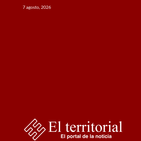
Saltar
7 agosto, 2026
al
contenido