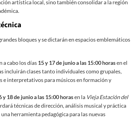
ación artística local, sino también consolidar a la región
adémica.
técnica
s grandes bloques y se dictarán en espacios emblemáticos
n a cabo los días
15 y 17 de junio a las 15:00 horas
en el
as incluirán clases tanto individuales como grupales,
s e interpretativos para músicos en formación y
6 y 18 de junio a las 15:00 horas
en la
Vieja Estación del
rdará técnicas de dirección, análisis musical y práctica
n una herramienta pedagógica para las nuevas