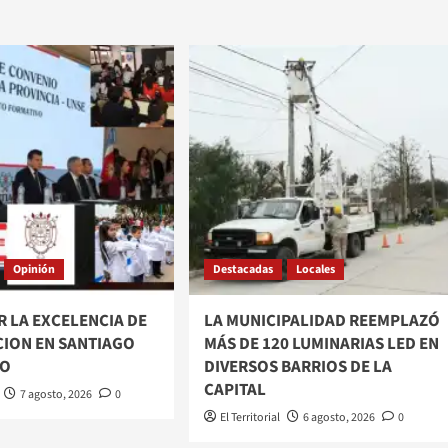
Opinión
Destacadas
Locales
 LA EXCELENCIA DE
LA MUNICIPALIDAD REEMPLAZÓ
CION EN SANTIAGO
MÁS DE 120 LUMINARIAS LED EN
RO
DIVERSOS BARRIOS DE LA
CAPITAL
7 agosto, 2026
0
El Territorial
6 agosto, 2026
0