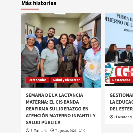
Más historias
Destacadas
Salud y Bienestar
Destacadas
SEMANA DE LA LACTANCIA
GESTIONAR
MATERNA: EL CIS BANDA
LA EDUCA
REAFIRMA SU LIDERAZGO EN
DEL ESTE
ATENCIÓN MATERNO INFANTIL Y
El Territorial
SALUD PÚBLICA
El Territorial
7 agosto, 2026
0