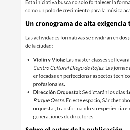
​Esta iniciativa busca no solo fortalecer la form
como un polo de crecimiento para la música ac
​Un cronograma de alta exigencia 
​Las actividades formativas se dividirán en do
de la ciudad:
Violín y Viola:
Las master classes se llevará
Centro Cultural Diego de Rojas
. Las jornad
enfocadas en perfeccionar aspectos técnico
profesionales.
Dirección Orquestal:
Se dictarán los días
1
Parque Oeste
. En este espacio, Sánchez abo
orquestal, transformando su experiencia e
generaciones de directores.
Sobre el autor de la publicación