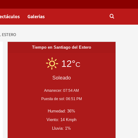
ectáculos
Galerias
L ESTERO
Tiempo en Santiago del Estero
12°
C
Soleado
Amanecer: 07:54 AM
Puesta de sol: 06:51 PM
Humedad: 36%
Viento: 14 Kmph
Lluvia: 1%