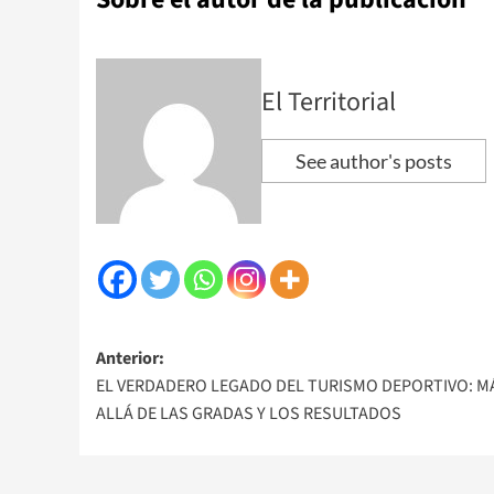
El Territorial
See author's posts
Navegación
Anterior:
EL VERDADERO LEGADO DEL TURISMO DEPORTIVO: M
de
ALLÁ DE LAS GRADAS Y LOS RESULTADOS
entradas