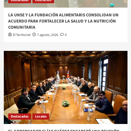
Destacadas
Educación
​LA UNSE Y LA FUNDACIÓN ALIMENTARIS CONSOLIDAN UN
ACUERDO PARA FORTALECER LA SALUD Y LA NUTRICIÓN
COMUNITARIA
El Territorial
7 agosto, 2026
0
Destacadas
Locales