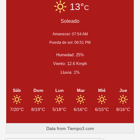
LA
13°
C
COPA
QUIMSA
VII
Soleado
EDICIÓN
Amanecer: 07:54 AM
Puesta de sol: 06:51 PM
Humedad: 25%
Viento: 12.6 Kmph
Lluvia: 1%
Sáb
Dom
Lun
Mar
Mié
Jue
7/20°C
8/19°C
5/18°C
6/16°C
6/15°C
8/16°C
Data from
Tiempo3.com