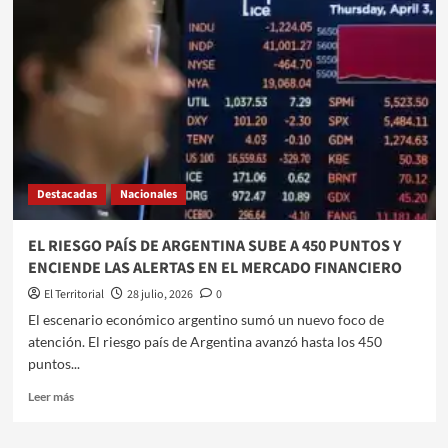
Destacadas
Nacionales
EL RIESGO PAÍS DE ARGENTINA SUBE A 450 PUNTOS Y
ENCIENDE LAS ALERTAS EN EL MERCADO FINANCIERO
El Territorial
28 julio, 2026
0
El escenario económico argentino sumó un nuevo foco de
atención. El riesgo país de Argentina avanzó hasta los 450
puntos...
Leer
Leer más
más
sobre