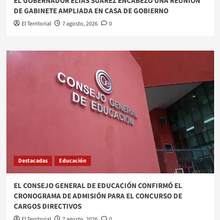
EL GOBERNADOR ELÍAS SUÁREZ ENCABEZÓ UNA REUNIÓN
DE GABINETE AMPLIADA EN CASA DE GOBIERNO
El Territorial
7 agosto, 2026
0
Destacadas
Educación
EL CONSEJO GENERAL DE EDUCACIÓN CONFIRMÓ EL
CRONOGRAMA DE ADMISIÓN PARA EL CONCURSO DE
CARGOS DIRECTIVOS
El Territorial
7 agosto, 2026
0