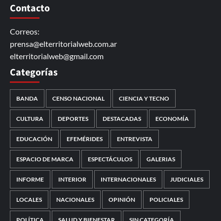
Contacto
Correos:
prensa@elterritorialweb.com.ar
elterritorialweb@gmail.com
Categorías
BANDA
CENSO NACIONAL
CIENCIA Y TECNO
CULTURA
DEPORTES
DESTACADAS
ECONOMÍA
EDUCACIÓN
EFEMÉRIDES
ENTREVISTA
ESPACIO DE MARCA
ESPECTÁCULOS
GALERIAS
INFORME
INTERIOR
INTERNACIONALES
JUDICIALES
LOCALES
NACIONALES
OPINIÓN
POLICIALES
POLÍTICA
SALUD Y BIENESTAR
SIN CATEGORÍA