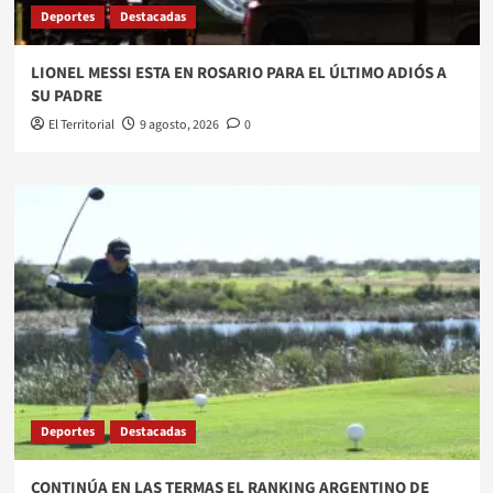
Deportes
Destacadas
LIONEL MESSI ESTA EN ROSARIO PARA EL ÚLTIMO ADIÓS A
SU PADRE
El Territorial
9 agosto, 2026
0
Deportes
Destacadas
​CONTINÚA EN LAS TERMAS EL RANKING ARGENTINO DE