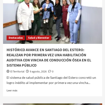
Destacadas
Salud y Bienestar
HISTÓRICO AVANCE EN SANTIAGO DEL ESTERO:
REALIZAN POR PRIMERA VEZ UNA HABILITACIÓN
AUDITIVA CON VINCHA DE CONDUCCIÓN ÓSEA EN EL
SISTEMA PÚBLICO
El Territorial
9 agosto, 2026
0
​El sistema de salud pública de Santiago del Estero concretó un
logro inédito al implementar por primera vez una vincha...
Leer
Leer más
más
sobre
HISTÓRICO