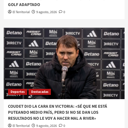
GOLF ADAPTADO
El Territorial
9 agosto, 2026
0
Deportes
Destacadas
COUDET DIO LA CARA EN VICTORIA: «SÉ QUE ME ESTÁ
PUTEANDO MEDIO PAÍS, PERO SI NO SE DAN LOS
RESULTADOS NO LE VOY A HACER MAL A RIVER»
El Territorial
9 agosto, 2026
0