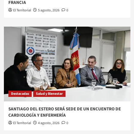
FRANCIA
El Territorial
5 agosto, 2026
0
Destacadas
Salud y Bienestar
SANTIAGO DEL ESTERO SERÁ SEDE DE UN ENCUENTRO DE
CARDIOLOGÍA Y ENFERMERÍA
El Territorial
4 agosto, 2026
0