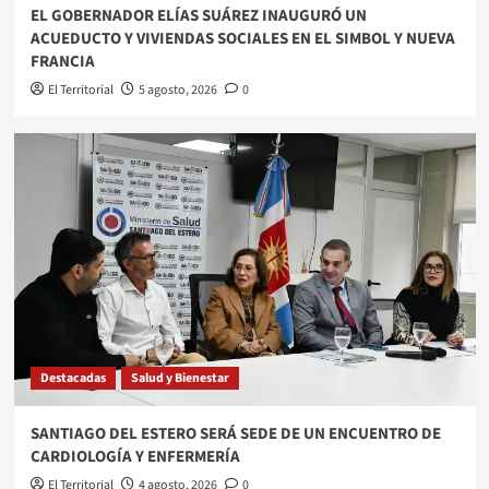
EL GOBERNADOR ELÍAS SUÁREZ INAUGURÓ UN
ACUEDUCTO Y VIVIENDAS SOCIALES EN EL SIMBOL Y NUEVA
FRANCIA
El Territorial
5 agosto, 2026
0
Destacadas
Salud y Bienestar
SANTIAGO DEL ESTERO SERÁ SEDE DE UN ENCUENTRO DE
CARDIOLOGÍA Y ENFERMERÍA
El Territorial
4 agosto, 2026
0