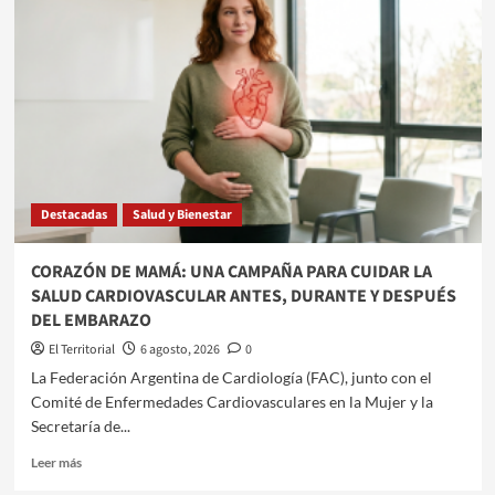
Destacadas
Salud y Bienestar
​CORAZÓN DE MAMÁ: UNA CAMPAÑA PARA CUIDAR LA
SALUD CARDIOVASCULAR ANTES, DURANTE Y DESPUÉS
DEL EMBARAZO
El Territorial
6 agosto, 2026
0
​La Federación Argentina de Cardiología (FAC), junto con el
Comité de Enfermedades Cardiovasculares en la Mujer y la
Secretaría de...
Leer
Leer más
más