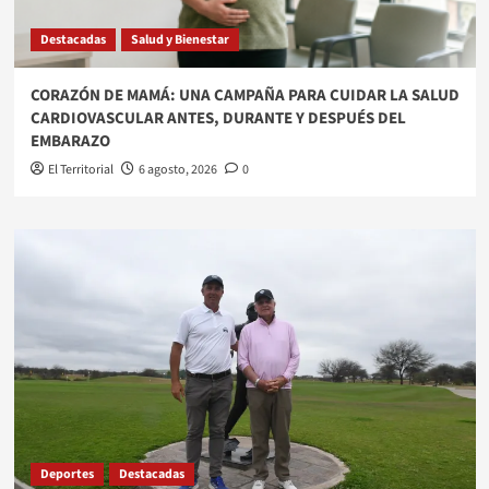
Destacadas
Salud y Bienestar
​CORAZÓN DE MAMÁ: UNA CAMPAÑA PARA CUIDAR LA SALUD
CARDIOVASCULAR ANTES, DURANTE Y DESPUÉS DEL
EMBARAZO
El Territorial
6 agosto, 2026
0
Deportes
Destacadas