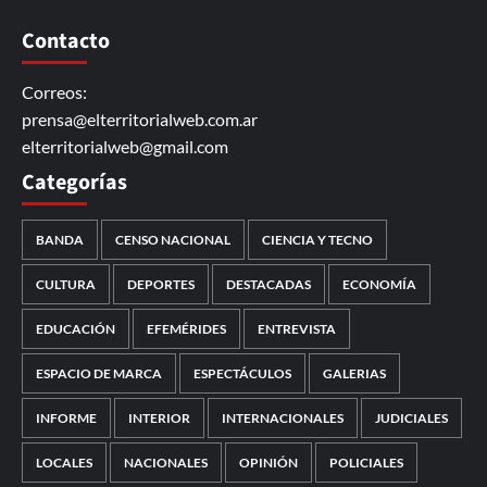
Contacto
Correos:
prensa@elterritorialweb.com.ar
elterritorialweb@gmail.com
Categorías
BANDA
CENSO NACIONAL
CIENCIA Y TECNO
CULTURA
DEPORTES
DESTACADAS
ECONOMÍA
EDUCACIÓN
EFEMÉRIDES
ENTREVISTA
ESPACIO DE MARCA
ESPECTÁCULOS
GALERIAS
INFORME
INTERIOR
INTERNACIONALES
JUDICIALES
LOCALES
NACIONALES
OPINIÓN
POLICIALES