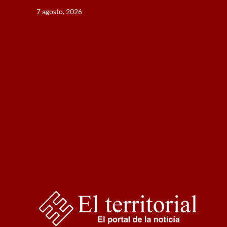
Saltar
7 agosto, 2026
al
contenido