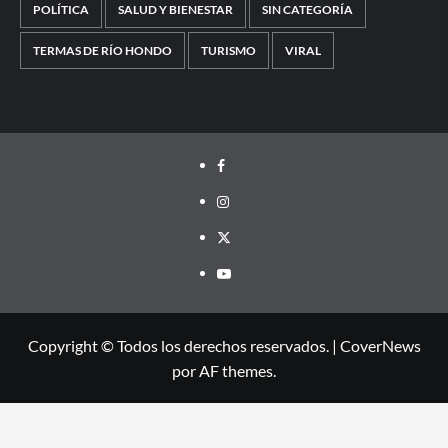
POLÍTICA
SALUD Y BIENESTAR
SIN CATEGORÍA
TERMAS DE RÍO HONDO
TURISMO
VIRAL
Facebook
Instagram
Twitter
Youtube
Copyright © Todos los derechos reservados.
|
CoverNews
por AF themes.