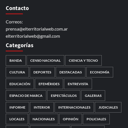
Contacto
Correos:
prensa@elterritorialweb.com.ar
elterritorialweb@gmail.com
Categorías
BANDA
CENSO NACIONAL
CIENCIA Y TECNO
CULTURA
DEPORTES
DESTACADAS
ECONOMÍA
EDUCACIÓN
EFEMÉRIDES
ENTREVISTA
ESPACIO DE MARCA
ESPECTÁCULOS
GALERIAS
INFORME
INTERIOR
INTERNACIONALES
JUDICIALES
LOCALES
NACIONALES
OPINIÓN
POLICIALES