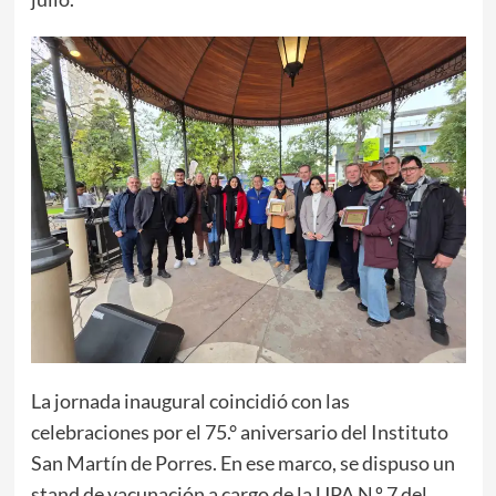
​La jornada inaugural coincidió con las
celebraciones por el 75.° aniversario del Instituto
San Martín de Porres. En ese marco, se dispuso un
stand de vacunación a cargo de la UPA N.º 7 del