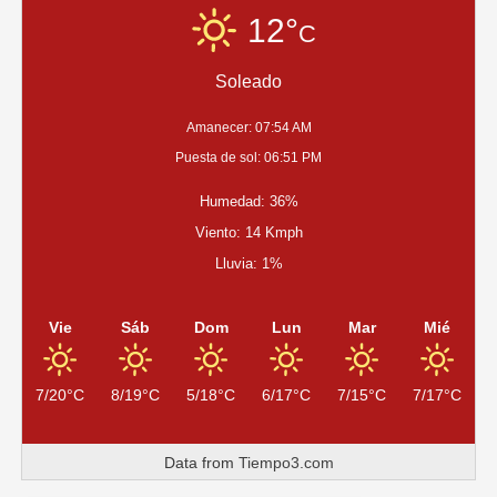
12°
C
Soleado
Amanecer: 07:54 AM
Puesta de sol: 06:51 PM
Humedad: 36%
Viento: 14 Kmph
Lluvia: 1%
Vie
Sáb
Dom
Lun
Mar
Mié
7/20°C
8/19°C
5/18°C
6/17°C
7/15°C
7/17°C
Data from
Tiempo3.com