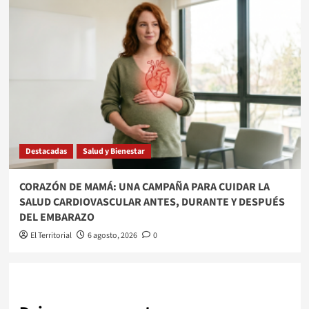
Destacadas
Salud y Bienestar
​CORAZÓN DE MAMÁ: UNA CAMPAÑA PARA CUIDAR LA
SALUD CARDIOVASCULAR ANTES, DURANTE Y DESPUÉS
DEL EMBARAZO
El Territorial
6 agosto, 2026
0