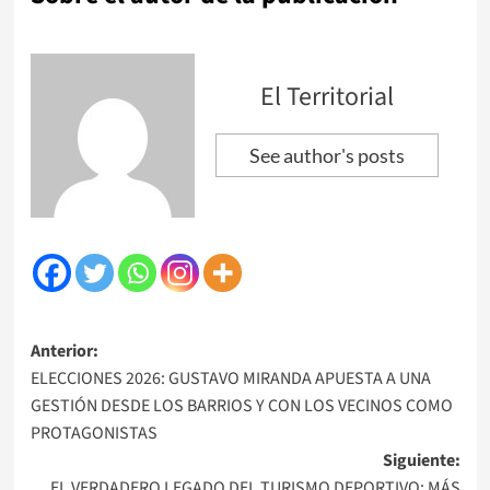
El Territorial
See author's posts
Navegación
Anterior:
ELECCIONES 2026: GUSTAVO MIRANDA APUESTA A UNA
de
GESTIÓN DESDE LOS BARRIOS Y CON LOS VECINOS COMO
entradas
PROTAGONISTAS
Siguiente:
EL VERDADERO LEGADO DEL TURISMO DEPORTIVO: MÁS