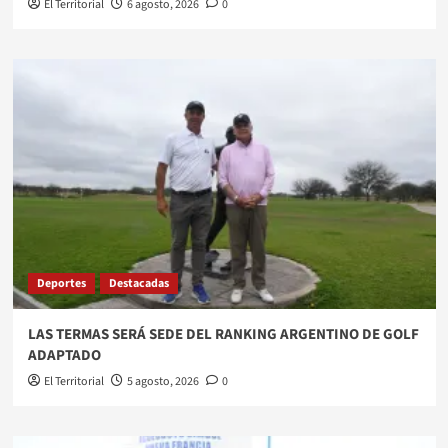
El Territorial
6 agosto, 2026
0
Deportes
Destacadas
LAS TERMAS SERÁ SEDE DEL RANKING ARGENTINO DE GOLF
ADAPTADO
El Territorial
5 agosto, 2026
0