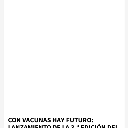
CON VACUNAS HAY FUTURO:
LANZAMIENTO DE LA 3.ª EDICIÓN DEL