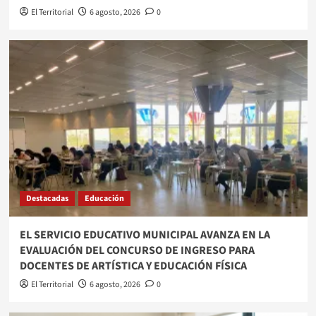
El Territorial
6 agosto, 2026
0
Destacadas
Educación
EL SERVICIO EDUCATIVO MUNICIPAL AVANZA EN LA
EVALUACIÓN DEL CONCURSO DE INGRESO PARA
DOCENTES DE ARTÍSTICA Y EDUCACIÓN FÍSICA
El Territorial
6 agosto, 2026
0