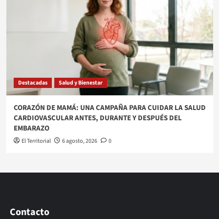
Destacadas
Salud y Bienestar
​CORAZÓN DE MAMÁ: UNA CAMPAÑA PARA CUIDAR LA SALUD
CARDIOVASCULAR ANTES, DURANTE Y DESPUÉS DEL
EMBARAZO
El Territorial
6 agosto, 2026
0
Contacto