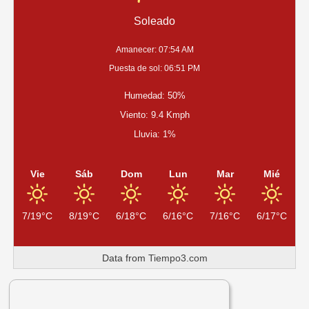
Soleado
Amanecer: 07:54 AM
Puesta de sol: 06:51 PM
Humedad: 50%
Viento: 9.4 Kmph
Lluvia: 1%
Vie
Sáb
Dom
Lun
Mar
Mié
7/19°C
8/19°C
6/18°C
6/16°C
7/16°C
6/17°C
Data from
Tiempo3.com