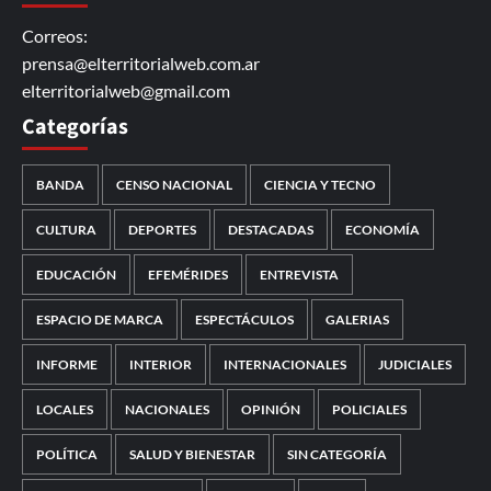
Correos:
prensa@elterritorialweb.com.ar
elterritorialweb@gmail.com
Categorías
BANDA
CENSO NACIONAL
CIENCIA Y TECNO
CULTURA
DEPORTES
DESTACADAS
ECONOMÍA
EDUCACIÓN
EFEMÉRIDES
ENTREVISTA
ESPACIO DE MARCA
ESPECTÁCULOS
GALERIAS
INFORME
INTERIOR
INTERNACIONALES
JUDICIALES
LOCALES
NACIONALES
OPINIÓN
POLICIALES
POLÍTICA
SALUD Y BIENESTAR
SIN CATEGORÍA