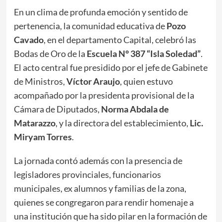
​En un clima de profunda emoción y sentido de
pertenencia, la comunidad educativa de
Pozo
Cavado
, en el departamento Capital, celebró las
Bodas de Oro de la
Escuela N° 387 “Isla Soledad”
.
El acto central fue presidido por el jefe de Gabinete
de Ministros,
Víctor Araujo
, quien estuvo
acompañado por la presidenta provisional de la
Cámara de Diputados,
Norma Abdala de
Matarazzo
, y la directora del establecimiento,
Lic.
Miryam Torres
.
​La jornada contó además con la presencia de
legisladores provinciales, funcionarios
municipales, ex alumnos y familias de la zona,
quienes se congregaron para rendir homenaje a
una institución que ha sido pilar en la formación de