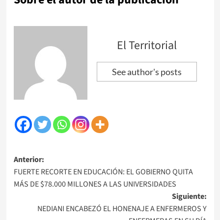
El Territorial
See author's posts
Navegación
Anterior:
FUERTE RECORTE EN EDUCACIÓN: EL GOBIERNO QUITA
de
MÁS DE $78.000 MILLONES A LAS UNIVERSIDADES
entradas
Siguiente:
NEDIANI ENCABEZÓ EL HONENAJE A ENFERMEROS Y