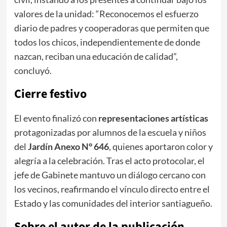
valores de la unidad: “Reconocemos el esfuerzo
diario de padres y cooperadoras que permiten que
todos los chicos, independientemente de donde
nazcan, reciban una educación de calidad”,
concluyó.
​Cierre festivo
​El evento finalizó con
representaciones artísticas
protagonizadas por alumnos de la escuela y niños
del
Jardín Anexo N° 646
, quienes aportaron color y
alegría a la celebración. Tras el acto protocolar, el
jefe de Gabinete mantuvo un diálogo cercano con
los vecinos, reafirmando el vínculo directo entre el
Estado y las comunidades del interior santiagueño.
Sobre el autor de la publicación