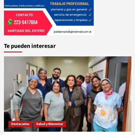
Te pueden interesar
Destacadas
Salud y Bienestar