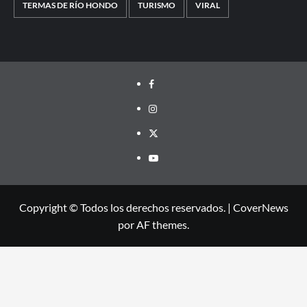
TERMAS DE RÍO HONDO
TURISMO
VIRAL
Facebook
Instagram
Twitter
Youtube
Copyright © Todos los derechos reservados.
|
CoverNews
por AF themes.