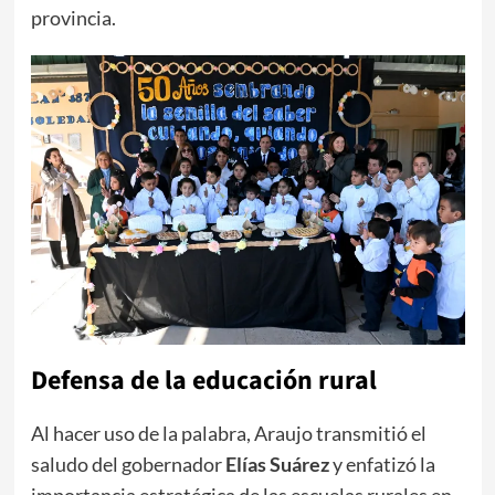
provincia.
​Defensa de la educación rural
​Al hacer uso de la palabra, Araujo transmitió el
saludo del gobernador
Elías Suárez
y enfatizó la
importancia estratégica de las escuelas rurales en