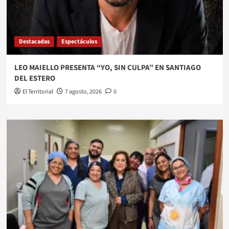
Destacadas
Espectáculos
LEO MAIELLO PRESENTA “YO, SIN CULPA” EN SANTIAGO
DEL ESTERO
El Territorial
7 agosto, 2026
0