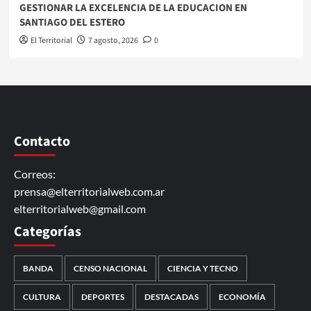
GESTIONAR LA EXCELENCIA DE LA EDUCACION EN
SANTIAGO DEL ESTERO
El Territorial
7 agosto, 2026
0
Contacto
Correos:
prensa@elterritorialweb.com.ar
elterritorialweb@gmail.com
Categorías
BANDA
CENSO NACIONAL
CIENCIA Y TECNO
CULTURA
DEPORTES
DESTACADAS
ECONOMÍA