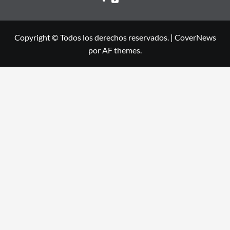
Copyright © Todos los derechos reservados.
|
CoverNews
por AF themes.