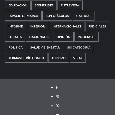
EDUCACIÓN
EFEMÉRIDES
ENTREVISTA
ESPACIO DE MARCA
ESPECTÁCULOS
GALERIAS
INFORME
INTERIOR
INTERNACIONALES
JUDICIALES
LOCALES
NACIONALES
OPINIÓN
POLICIALES
POLÍTICA
SALUD Y BIENESTAR
SIN CATEGORÍA
TERMAS DE RÍO HONDO
TURISMO
VIRAL
Facebook
Instagram
Twitter
Youtube