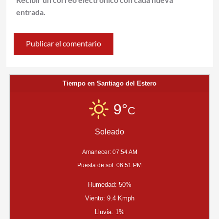
entrada.
Tiempo en Santiago del Estero
9°
C
Soleado
Amanecer: 07:54 AM
Puesta de sol: 06:51 PM
Humedad: 50%
Viento: 9.4 Kmph
Lluvia: 1%