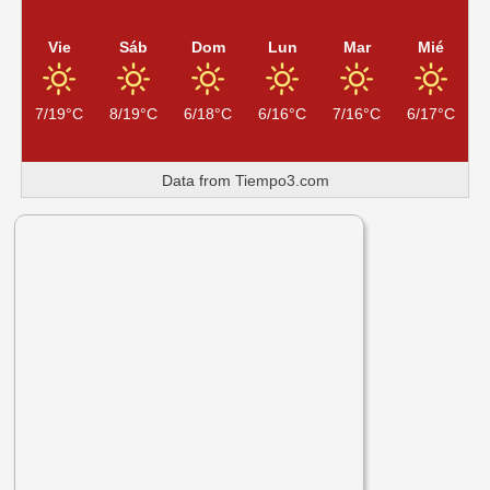
Vie
Sáb
Dom
Lun
Mar
Mié
7/19°C
8/19°C
6/18°C
6/16°C
7/16°C
6/17°C
Data from
Tiempo3.com