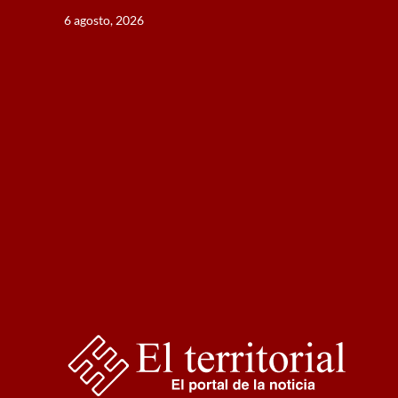
Saltar
6 agosto, 2026
al
contenido