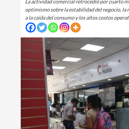
​La actividad comercial retrocedió por cuarto m
optimismo sobre la estabilidad del negocio, la
a la caída del consumo y los altos costos operat