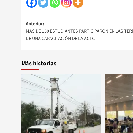
Navegación
Anterior:
​MÁS DE 150 ESTUDIANTES PARTICIPARON EN LAS TE
de
DE UNA CAPACITACIÓN DE LA ACTC
entradas
Más historias