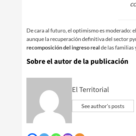
co
​De cara al futuro, el optimismo es moderado: e
aunque la recuperación definitiva del secto
recomposición del ingreso real
de las familias y
Sobre el autor de la publicación
El Territorial
See author's posts