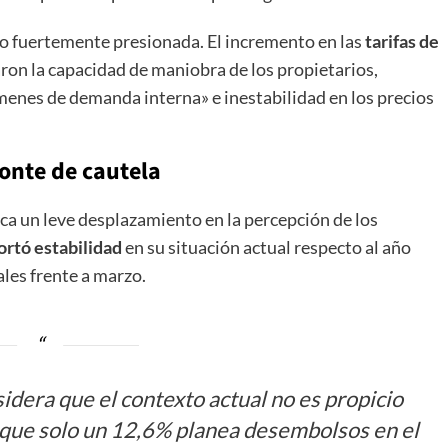
 vio fuertemente presionada. El incremento en las
tarifas de
aron la capacidad de maniobra de los propietarios,
menes de demanda interna» e inestabilidad en los precios
zonte de cautela
taca un leve desplazamiento en la percepción de los
ortó estabilidad
en su situación actual respecto al año
les frente a marzo.
idera que el contexto actual no es propicio
s que solo un 12,6% planea desembolsos en el