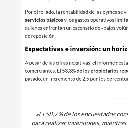
​Por otro lado, la rentabilidad de las pymes se
servicios básicos
y los gastos operativos limit
quienes enfrentan un escenario de «bajos volú
de reposición.
​Expectativas e inversión: un hori
​A pesar de las cifras negativas, el informe des
comerciantes. El
53,3% de los propietarios rep
pasado, un incremento de 2,5 puntos porcentua
​»El 58,7% de los encuestados cons
para realizar inversiones, mientra