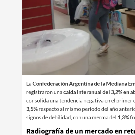
​La
Confederación Argentina de la Mediana E
registraron una
caída interanual del 3,2% en ab
consolida una tendencia negativa en el primer 
3,5%
respecto al mismo periodo del año anteri
signos de debilidad, con una merma del
1,3%
fr
​Radiografía de un mercado en ret