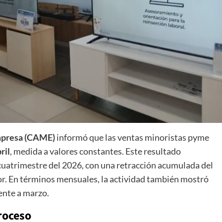
mpresa (CAME)
informó que las ventas minoristas pyme
ril
, medida a valores constantes. Este resultado
cuatrimestre del 2026, con una retracción acumulada del
or. En términos mensuales, la actividad también mostró
ente a marzo.
roceso