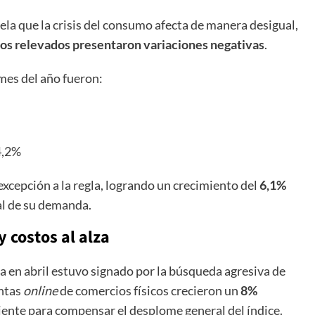
evela que la crisis del consumo afecta de manera desigual,
bros relevados presentaron variaciones negativas
.
 mes del año fueron:
4,2%
 excepción a la regla, logrando un crecimiento del
6,1%
al de su demanda.
 costos al alza
 en abril estuvo signado por la búsqueda agresiva de
entas
online
de comercios físicos crecieron un
8%
ciente para compensar el desplome general del índice.