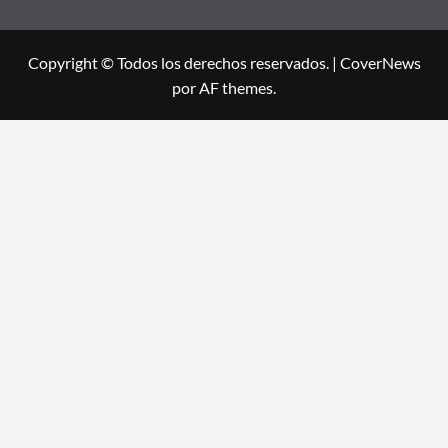
Copyright © Todos los derechos reservados.
|
CoverNews
por AF themes.