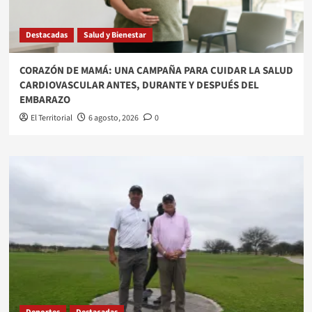
Destacadas
Salud y Bienestar
​CORAZÓN DE MAMÁ: UNA CAMPAÑA PARA CUIDAR LA SALUD
CARDIOVASCULAR ANTES, DURANTE Y DESPUÉS DEL
EMBARAZO
El Territorial
6 agosto, 2026
0