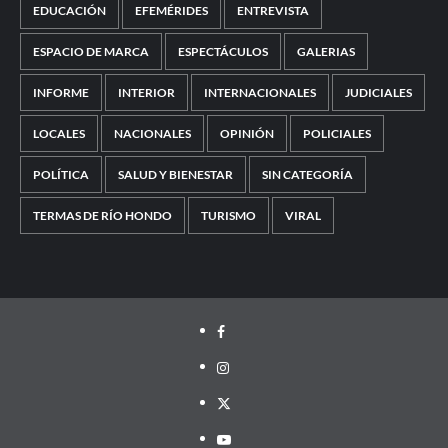
EDUCACIÓN
EFEMÉRIDES
ENTREVISTA
ESPACIO DE MARCA
ESPECTÁCULOS
GALERIAS
INFORME
INTERIOR
INTERNACIONALES
JUDICIALES
LOCALES
NACIONALES
OPINIÓN
POLICIALES
POLÍTICA
SALUD Y BIENESTAR
SIN CATEGORÍA
TERMAS DE RÍO HONDO
TURISMO
VIRAL
Facebook
Instagram
Twitter
Youtube