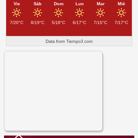
Vie
Sáb
Dom
Lun
Mar
Mié
7/20°C
8/19°C
5/18°C
6/17°C
7/15°C
7/17°C
Data from
Tiempo3.com