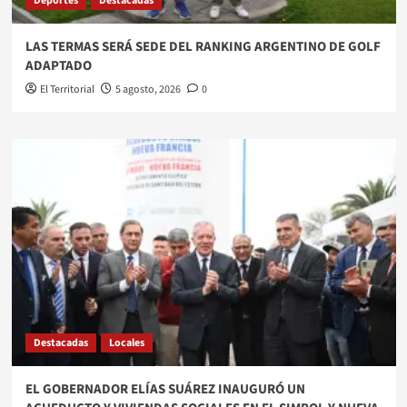
Deportes
Destacadas
LAS TERMAS SERÁ SEDE DEL RANKING ARGENTINO DE GOLF
ADAPTADO
El Territorial
5 agosto, 2026
0
Destacadas
Locales
EL GOBERNADOR ELÍAS SUÁREZ INAUGURÓ UN