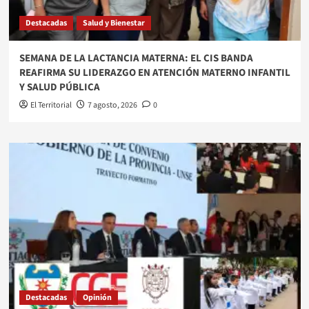
Destacadas
Salud y Bienestar
SEMANA DE LA LACTANCIA MATERNA: EL CIS BANDA
REAFIRMA SU LIDERAZGO EN ATENCIÓN MATERNO INFANTIL
Y SALUD PÚBLICA
El Territorial
7 agosto, 2026
0
Destacadas
Opinión