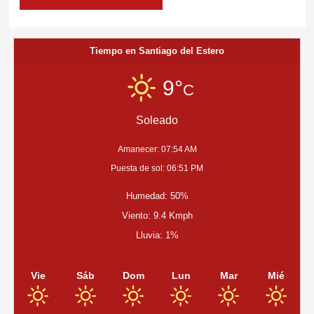
Tiempo en Santiago del Estero
9°
C
Soleado
Amanecer: 07:54 AM
Puesta de sol: 06:51 PM
Humedad: 50%
Viento: 9.4 Kmph
Lluvia: 1%
Vie
Sáb
Dom
Lun
Mar
Mié