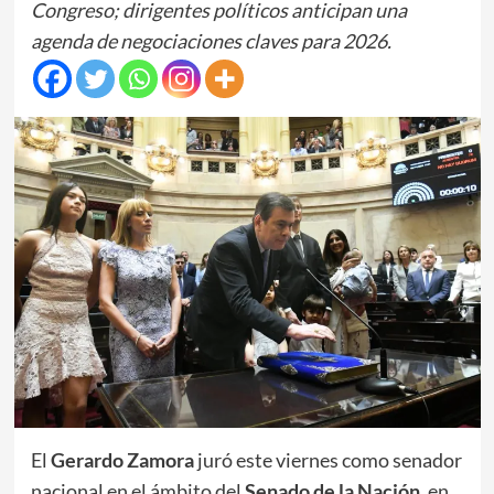
Congreso; dirigentes políticos anticipan una
agenda de negociaciones claves para 2026.
El
Gerardo Zamora
juró este viernes como senador
nacional en el ámbito del
Senado de la Nación
, en