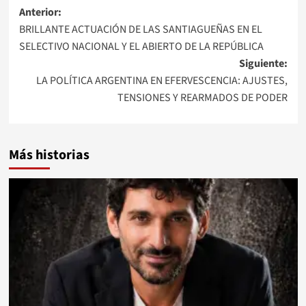
Navegación
Anterior:
BRILLANTE ACTUACIÓN DE LAS SANTIAGUEÑAS EN EL
de
SELECTIVO NACIONAL Y EL ABIERTO DE LA REPÚBLICA
entradas
Siguiente:
LA POLÍTICA ARGENTINA EN EFERVESCENCIA: AJUSTES,
TENSIONES Y REARMADOS DE PODER
Más historias