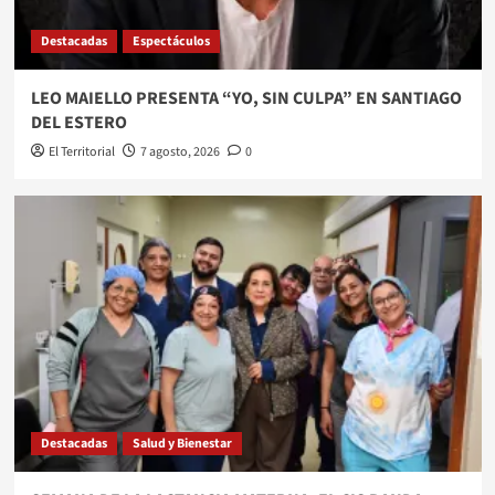
Destacadas
Espectáculos
LEO MAIELLO PRESENTA “YO, SIN CULPA” EN SANTIAGO
DEL ESTERO
El Territorial
7 agosto, 2026
0
Destacadas
Salud y Bienestar