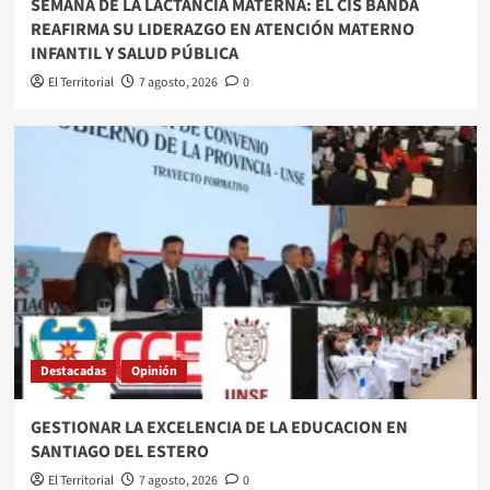
SEMANA DE LA LACTANCIA MATERNA: EL CIS BANDA
REAFIRMA SU LIDERAZGO EN ATENCIÓN MATERNO
INFANTIL Y SALUD PÚBLICA
El Territorial
7 agosto, 2026
0
Destacadas
Opinión
GESTIONAR LA EXCELENCIA DE LA EDUCACION EN
SANTIAGO DEL ESTERO
El Territorial
7 agosto, 2026
0