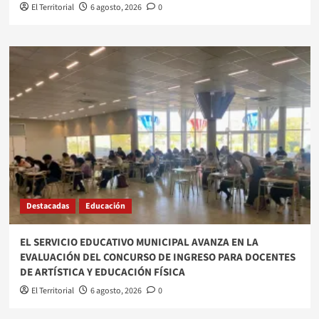
El Territorial
6 agosto, 2026
0
Destacadas
Educación
EL SERVICIO EDUCATIVO MUNICIPAL AVANZA EN LA
EVALUACIÓN DEL CONCURSO DE INGRESO PARA DOCENTES
DE ARTÍSTICA Y EDUCACIÓN FÍSICA
El Territorial
6 agosto, 2026
0