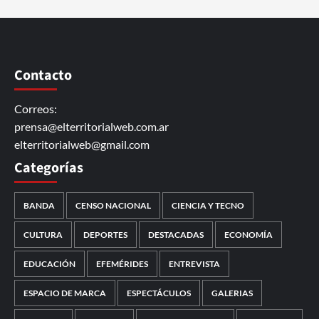
Contacto
Correos:
prensa@elterritorialweb.com.ar
elterritorialweb@gmail.com
Categorías
BANDA
CENSO NACIONAL
CIENCIA Y TECNO
CULTURA
DEPORTES
DESTACADAS
ECONOMÍA
EDUCACIÓN
EFEMÉRIDES
ENTREVISTA
ESPACIO DE MARCA
ESPECTÁCULOS
GALERIAS