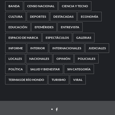
BANDA
CENSO NACIONAL
CIENCIA Y TECNO
CULTURA
DEPORTES
DESTACADAS
ECONOMÍA
EDUCACIÓN
EFEMÉRIDES
ENTREVISTA
ESPACIO DE MARCA
ESPECTÁCULOS
GALERIAS
INFORME
INTERIOR
INTERNACIONALES
JUDICIALES
LOCALES
NACIONALES
OPINIÓN
POLICIALES
POLÍTICA
SALUD Y BIENESTAR
SIN CATEGORÍA
TERMAS DE RÍO HONDO
TURISMO
VIRAL
Facebook