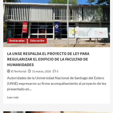
Destacadas
Educación
LA UNSE RESPALDA EL PROYECTO DE LEY PARA
REGULARIZAR EL EDIFICIO DE LA FACULTAD DE
HUMANIDADES
El Territorial
31 marzo, 2026
0
Autoridades de la Universidad Nacional de Santiago del Estero
(UNSE) expresaron su firme acompañamiento al proyecto de ley
presentado en...
Leer
Leer más
más
sobre
LA