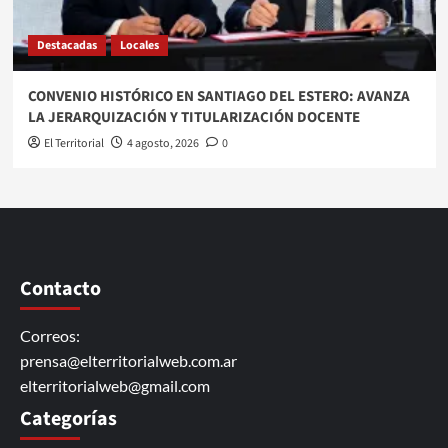
Destacadas
Locales
CONVENIO HISTÓRICO EN SANTIAGO DEL ESTERO: AVANZA
LA JERARQUIZACIÓN Y TITULARIZACIÓN DOCENTE
El Territorial
4 agosto, 2026
0
Contacto
Correos:
prensa@elterritorialweb.com.ar
elterritorialweb@gmail.com
Categorías