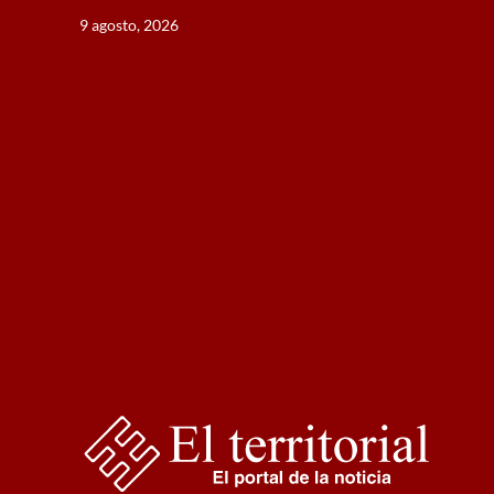
Saltar
9 agosto, 2026
al
contenido