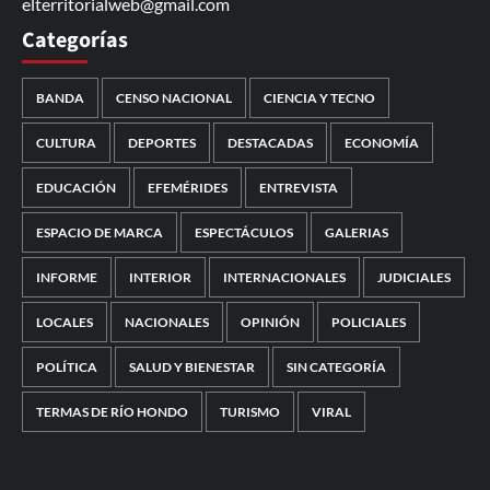
elterritorialweb@gmail.com
Categorías
BANDA
CENSO NACIONAL
CIENCIA Y TECNO
CULTURA
DEPORTES
DESTACADAS
ECONOMÍA
EDUCACIÓN
EFEMÉRIDES
ENTREVISTA
ESPACIO DE MARCA
ESPECTÁCULOS
GALERIAS
INFORME
INTERIOR
INTERNACIONALES
JUDICIALES
LOCALES
NACIONALES
OPINIÓN
POLICIALES
POLÍTICA
SALUD Y BIENESTAR
SIN CATEGORÍA
TERMAS DE RÍO HONDO
TURISMO
VIRAL