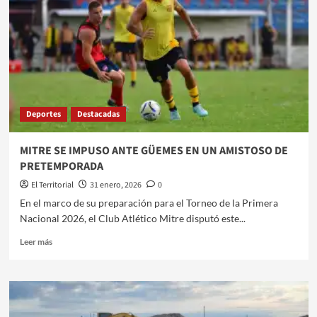
Deportes
Destacadas
MITRE SE IMPUSO ANTE GÜEMES EN UN AMISTOSO DE
PRETEMPORADA
El Territorial
31 enero, 2026
0
En el marco de su preparación para el Torneo de la Primera
Nacional 2026, el Club Atlético Mitre disputó este...
Leer
Leer más
más
sobre
MITRE
SE
IMPUSO