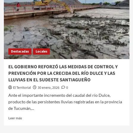
ANTE
GÜEMES
EN
UN
AMISTOSO
DE
PRETEMPORADA
Destacadas
Locales
EL GOBIERNO REFORZÓ LAS MEDIDAS DE CONTROL Y
PREVENCIÓN POR LA CRECIDA DEL RÍO DULCE Y LAS
LLUVIAS EN EL SUDESTE SANTIAGUEÑO
El Territorial
30 enero, 2026
0
Ante el importante incremento del caudal del río Dulce,
producto de las persistentes lluvias registradas en la provincia
de Tucumán,...
Leer
Leer más
más
sobre