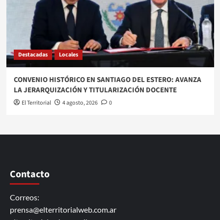
Destacadas
Locales
CONVENIO HISTÓRICO EN SANTIAGO DEL ESTERO: AVANZA
LA JERARQUIZACIÓN Y TITULARIZACIÓN DOCENTE
El Territorial
4 agosto, 2026
0
Contacto
Correos:
prensa@elterritorialweb.com.ar