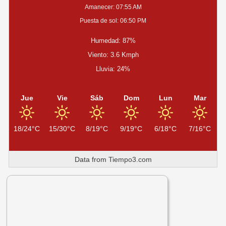
MUNICIPALES
Amanecer: 07:55 AM
Puesta de sol: 06:50 PM
Humedad: 87%
Viento: 3.6 Kmph
Lluvia: 24%
Jue
Vie
Sáb
Dom
Lun
Mar
18/24°C
15/30°C
8/19°C
9/19°C
6/18°C
7/16°C
Data from
Tiempo3.com