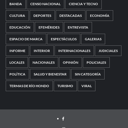
BANDA
CENSO NACIONAL
CIENCIA Y TECNO
CULTURA
DEPORTES
DESTACADAS
ECONOMÍA
EDUCACIÓN
EFEMÉRIDES
ENTREVISTA
ESPACIO DE MARCA
ESPECTÁCULOS
GALERIAS
INFORME
INTERIOR
INTERNACIONALES
JUDICIALES
LOCALES
NACIONALES
OPINIÓN
POLICIALES
POLÍTICA
SALUD Y BIENESTAR
SIN CATEGORÍA
TERMAS DE RÍO HONDO
TURISMO
VIRAL
Facebook