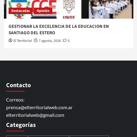
Destacadas
Opinión
GESTIONAR LA EXCELENCIA DE LA EDUCACION EN
SANTIAGO DEL ESTERO
El Territorial
7 agosto, 2026
0
Contacto
Correos:
prensa@elterritorialweb.com.ar
elterritorialweb@gmail.com
Categorías