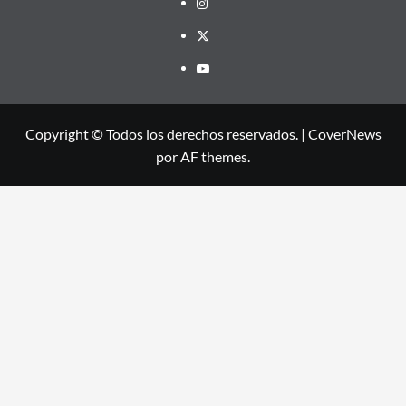
Instagram
Twitter
Youtube
Copyright © Todos los derechos reservados.
|
CoverNews
por AF themes.