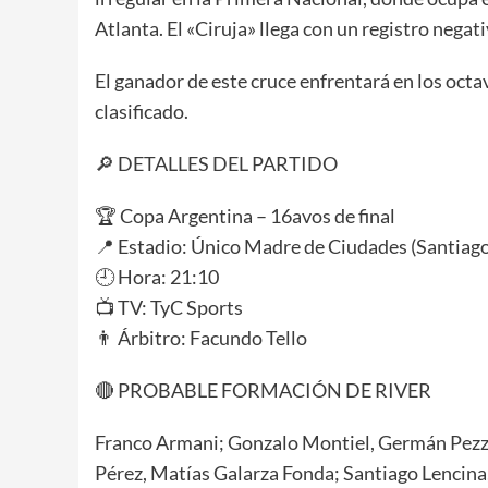
Atlanta. El «Ciruja» llega con un registro negat
El ganador de este cruce enfrentará en los octa
clasificado.
🔎 DETALLES DEL PARTIDO
🏆 Copa Argentina – 16avos de final
📍 Estadio: Único Madre de Ciudades (Santiago
🕘 Hora: 21:10
📺 TV: TyC Sports
👨 Árbitro: Facundo Tello
🔴 PROBABLE FORMACIÓN DE RIVER
Franco Armani; Gonzalo Montiel, Germán Pezze
Pérez, Matías Galarza Fonda; Santiago Lencina