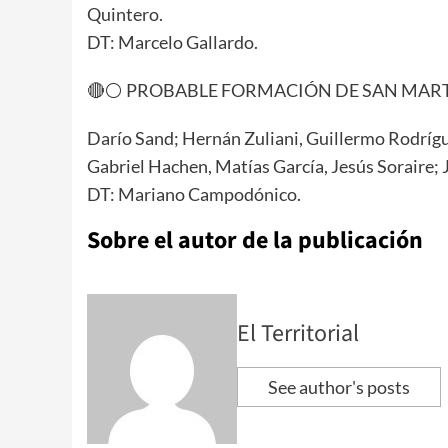
Quintero.
DT: Marcelo Gallardo.
🔴⚪️ PROBABLE FORMACIÓN DE SAN MARTÍ
Darío Sand; Hernán Zuliani, Guillermo Rodrígu
Gabriel Hachen, Matías García, Jesús Soraire; 
DT: Mariano Campodónico.
Sobre el autor de la publicación
El Territorial
See author's posts