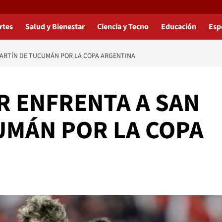
rtes
Salud y Bienestar
Ciencia y Tecno
Educación
Esp
 MARTÍN DE TUCUMÁN POR LA COPA ARGENTINA
ER ENFRENTA A SAN
UMÁN POR LA COPA