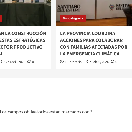
Sin categoría
EN LA CONSTRUCCIÓN
LA PROVINCIA COORDINA
ESTAS ESTRATÉGICAS
ACCIONES PARA COLABORAR
SECTOR PRODUCTIVO
CON FAMILIAS AFECTADAS POR
AL
LA EMERGENCIA CLIMÁTICA
24 abril, 2026
0
El Territorial
21 abril, 2026
0
Los campos obligatorios están marcados con
*