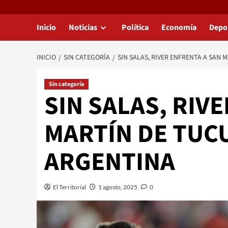
Inicio
Noticias
Política
Economía
Depo
INICIO
SIN CATEGORÍA
SIN SALAS, RIVER ENFRENTA A SAN
Sin categoría
SIN SALAS, RIV
MARTÍN DE TUC
ARGENTINA
El Territorial
1 agosto, 2025
0