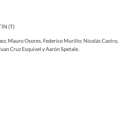
N (T)
ez, Mauro Osores, Federico Murillo; Nicolás Castro,
Juan Cruz Esquivel y Aarón Spetale.