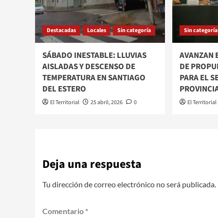
Destacadas
Locales
Sin categoría
Sin categoría
SÁBADO INESTABLE: LLUVIAS
AVANZAN 
AISLADAS Y DESCENSO DE
DE PROPU
TEMPERATURA EN SANTIAGO
PARA EL 
DEL ESTERO
PROVINCI
El Territorial
25 abril, 2026
0
El Territorial
Deja una respuesta
Tu dirección de correo electrónico no será publicada.
Comentario
*