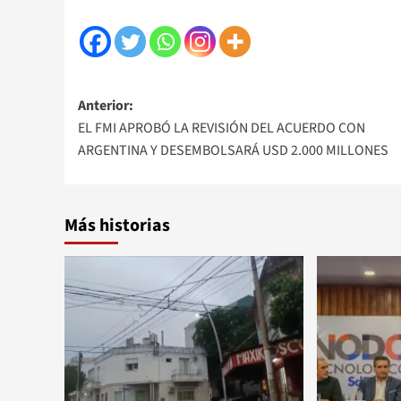
Navegación
Anterior:
EL FMI APROBÓ LA REVISIÓN DEL ACUERDO CON
de
ARGENTINA Y DESEMBOLSARÁ USD 2.000 MILLONES
entradas
Más historias