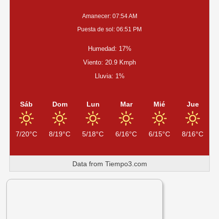
Amanecer: 07:54 AM
Puesta de sol: 06:51 PM
Humedad: 17%
Viento: 20.9 Kmph
Lluvia: 1%
Sáb
Dom
Lun
Mar
Mié
Jue
7/20°C
8/19°C
5/18°C
6/16°C
6/15°C
8/16°C
Data from
Tiempo3.com