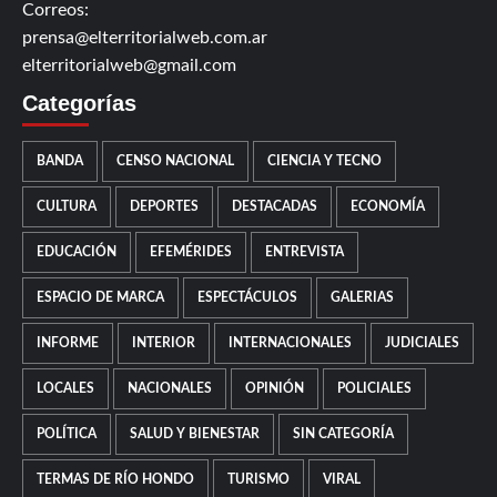
Correos:
prensa@elterritorialweb.com.ar
elterritorialweb@gmail.com
Categorías
BANDA
CENSO NACIONAL
CIENCIA Y TECNO
CULTURA
DEPORTES
DESTACADAS
ECONOMÍA
EDUCACIÓN
EFEMÉRIDES
ENTREVISTA
ESPACIO DE MARCA
ESPECTÁCULOS
GALERIAS
INFORME
INTERIOR
INTERNACIONALES
JUDICIALES
LOCALES
NACIONALES
OPINIÓN
POLICIALES
POLÍTICA
SALUD Y BIENESTAR
SIN CATEGORÍA
TERMAS DE RÍO HONDO
TURISMO
VIRAL