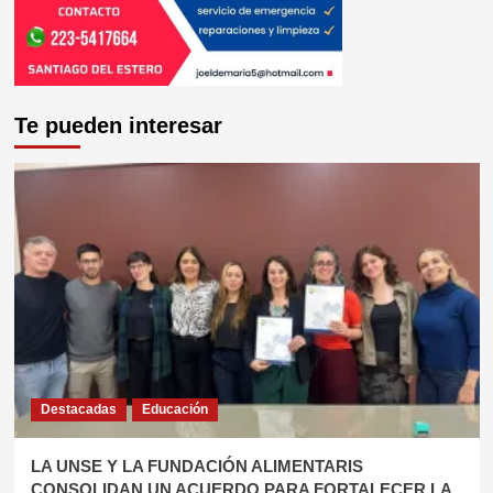
Te pueden interesar
Destacadas
Educación
​LA UNSE Y LA FUNDACIÓN ALIMENTARIS
CONSOLIDAN UN ACUERDO PARA FORTALECER LA