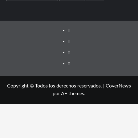
Facebook
Instagram
Twitter
Youtube
Copyright © Todos los derechos reservados.
|
CoverNews
por AF themes.