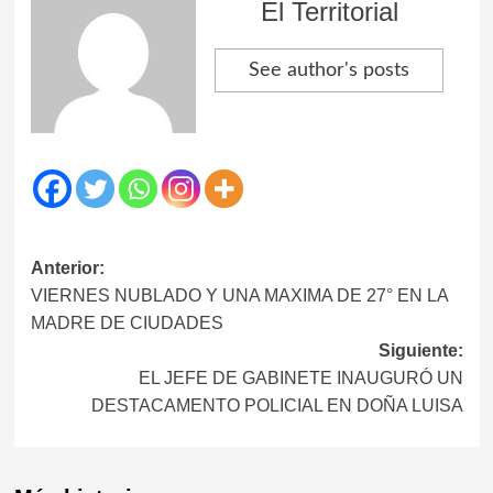
El Territorial
See author's posts
Navegación
Anterior:
VIERNES NUBLADO Y UNA MAXIMA DE 27° EN LA
de
MADRE DE CIUDADES
entradas
Siguiente:
EL JEFE DE GABINETE INAUGURÓ UN
DESTACAMENTO POLICIAL EN DOÑA LUISA